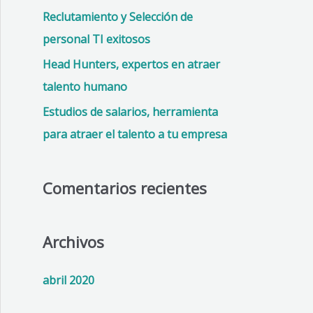
p
Reclutamiento y Selección de
o
personal TI exitosos
r
Head Hunters, expertos en
atraer
:
talento humano
Estudios de salarios, herramienta
para atraer el talento a tu empresa
Comentarios recientes
Archivos
abril 2020